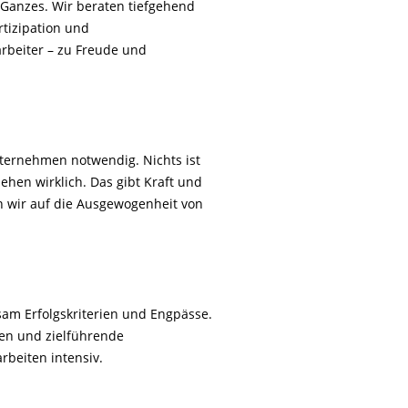
 Ganzes. Wir beraten tiefgehend
rtizipation und
arbeiter – zu Freude und
nternehmen notwendig. Nichts ist
ehen wirklich. Das gibt Kraft und
n wir auf die Ausgewogenheit von
sam Erfolgskriterien und Engpässe.
gen und zielführende
rbeiten intensiv.