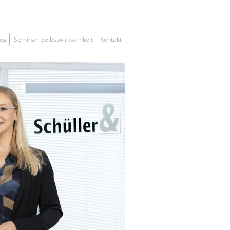
log
Seminar: Selbstwirksamkeit
Kontakt