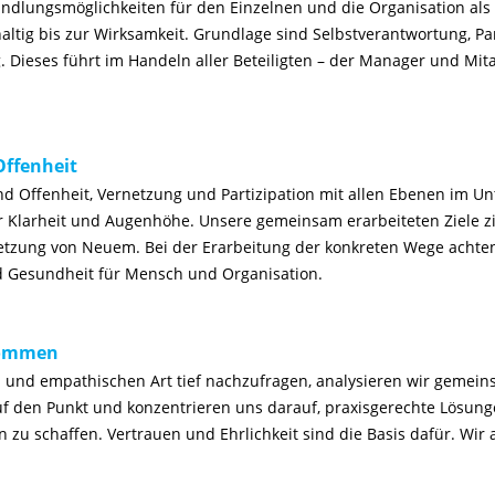
ndlungsmöglichkeiten für den Einzelnen und die Organisation als
altig bis zur Wirksamkeit. Grundlage sind Selbstverantwortung, Pa
. Dieses führt im Handeln aller Beteiligten – der Manager und Mit
Offenheit
ind Offenheit, Vernetzung und Partizipation mit allen Ebenen im U
ür Klarheit und Augenhöhe. Unsere gemeinsam erarbeiteten Ziele zi
etzung von Neuem. Bei der Erarbeitung der konkreten Wege achte
d Gesundheit für Mensch und Organisation.
kommen
n und empathischen Art tief nachzufragen, analysieren wir gemein
uf den Punkt und konzentrieren uns darauf, praxisgerechte Lösun
zu schaffen. Vertrauen und Ehrlichkeit sind die Basis dafür. Wir a