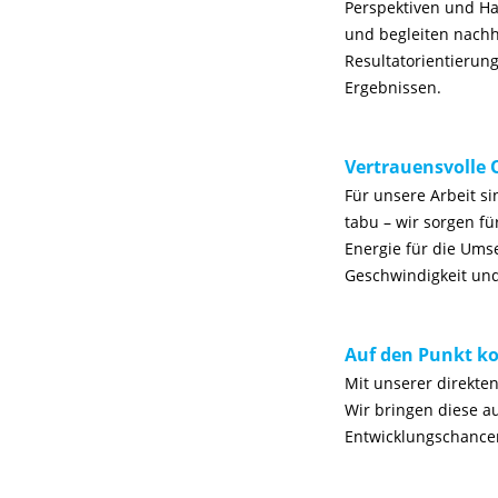
Perspektiven und Ha
und begleiten nachh
Resultatorientierung
Ergebnissen.
Vertrauensvolle 
Für unsere Arbeit s
tabu – wir sorgen f
Energie für die Ums
Geschwindigkeit un
Auf den Punkt 
Mit unserer direkte
Wir bringen diese a
Entwicklungschancen 