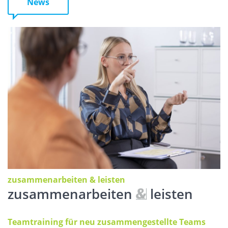
News
zusammenarbeiten & leisten
zusammenarbeiten
leisten
Teamtraining für neu zusammengestellte Teams