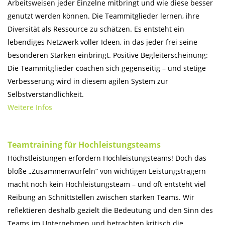
Arbeitsweisen jeder Einzelne mitbringt und wie diese besser
genutzt werden können. Die Teammitglieder lernen, ihre
Diversität als Ressource zu schätzen. Es entsteht ein
lebendiges Netzwerk voller Ideen, in das jeder frei seine
besonderen Stärken einbringt. Positive Begleiterscheinung:
Die Teammitglieder coachen sich gegenseitig – und stetige
Verbesserung wird in diesem agilen System zur
Selbstverständlichkeit.
Weitere Infos
Teamtraining für Hochleistungsteams
Höchstleistungen erfordern Hochleistungsteams! Doch das
bloße „Zusammenwürfeln“ von wichtigen Leistungsträgern
macht noch kein Hochleistungsteam – und oft entsteht viel
Reibung an Schnittstellen zwischen starken Teams. Wir
reflektieren deshalb gezielt die Bedeutung und den Sinn des
Teams im Unternehmen und betrachten kritisch die