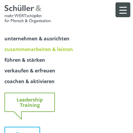
Skip
to
content
unternehmen & ausrichten
zusammenarbeiten & leisten
führen & stärken
verkaufen & erfreuen
coachen & aktivieren
Leadership
Training