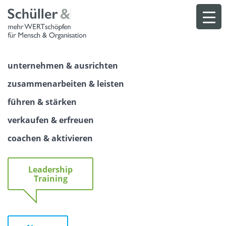
Skip
to
content
unternehmen & ausrichten
zusammenarbeiten & leisten
führen & stärken
verkaufen & erfreuen
coachen & aktivieren
Leadership
Training