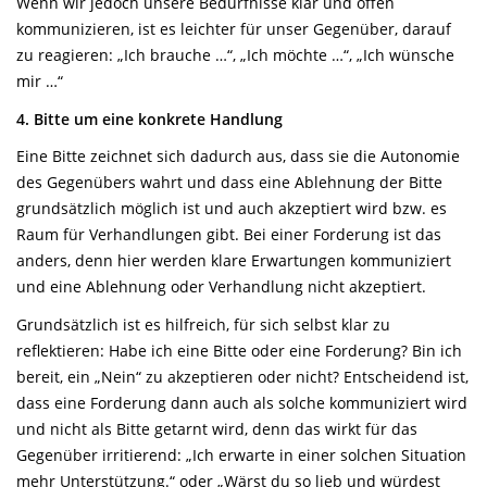
Wenn wir jedoch unsere Bedürfnisse klar und offen
kommunizieren, ist es leichter für unser Gegenüber, darauf
zu reagieren: „Ich brauche …“, „Ich möchte …“, „Ich wünsche
mir …“
4. Bitte um eine konkrete Handlung
Eine Bitte zeichnet sich dadurch aus, dass sie die Autonomie
des Gegenübers wahrt und dass eine Ablehnung der Bitte
grundsätzlich möglich ist und auch akzeptiert wird bzw. es
Raum für Verhandlungen gibt. Bei einer Forderung ist das
anders, denn hier werden klare Erwartungen kommuniziert
und eine Ablehnung oder Verhandlung nicht akzeptiert.
Grundsätzlich ist es hilfreich, für sich selbst klar zu
reflektieren: Habe ich eine Bitte oder eine Forderung? Bin ich
bereit, ein „Nein“ zu akzeptieren oder nicht? Entscheidend ist,
dass eine Forderung dann auch als solche kommuniziert wird
und nicht als Bitte getarnt wird, denn das wirkt für das
Gegenüber irritierend: „Ich erwarte in einer solchen Situation
mehr Unterstützung.“ oder „Wärst du so lieb und würdest