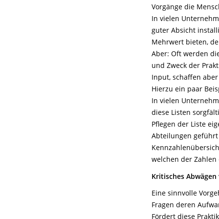
Vorgänge die Mensch
In vielen Unternehm
guter Absicht instal
Mehrwert bieten, den
Aber: Oft werden di
und Zweck der Prakt
Input, schaffen aber
Hierzu ein paar Beis
In vielen Unternehme
diese Listen sorgfält
Pflegen der Liste eig
Abteilungen geführt
Kennzahlenübersichte
welchen der Zahlen e
Kritisches Abwägen
Eine sinnvolle Vorg
Fragen deren Aufwan
Fördert diese Prakti