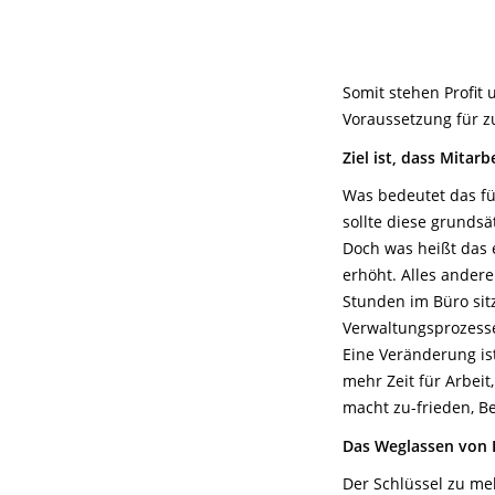
Somit stehen Profit 
Voraussetzung für z
Ziel ist, dass Mitar
Was bedeutet das f
sollte diese grundsä
Doch was heißt das e
erhöht. Alles ander
Stunden im Büro sitz
Verwaltungsprozesse
Eine Veränderung is
mehr Zeit für Arbeit
macht zu-frieden, Be
Das Weglassen von P
Der Schlüssel zu me