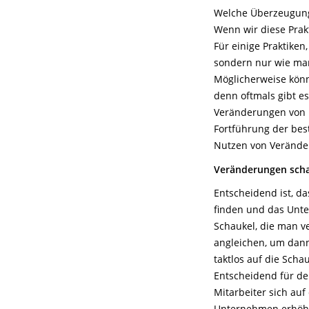
Welche Überzeugung 
Wenn wir diese Prak
Für einige Praktiken
sondern nur wie man
Möglicherweise kön
denn oftmals gibt e
Veränderungen von P
Fortführung der bes
Nutzen von Veränder
Veränderungen scha
Entscheidend ist, d
finden und das Unte
Schaukel, die man v
angleichen, um dan
taktlos auf die Sch
Entscheidend für de
Mitarbeiter sich au
Unternehmen erhöht 