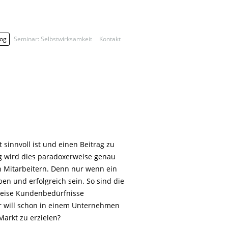
log
Seminar: Selbstwirksamkeit
Kontakt
 sinnvoll ist und einen Beitrag zu
ng wird dies paradoxerweise genau
 Mitarbeitern. Denn nur wenn ein
n und erfolgreich sein. So sind die
Weise Kundenbedürfnisse
er will schon in einem Unternehmen
Markt zu erzielen?