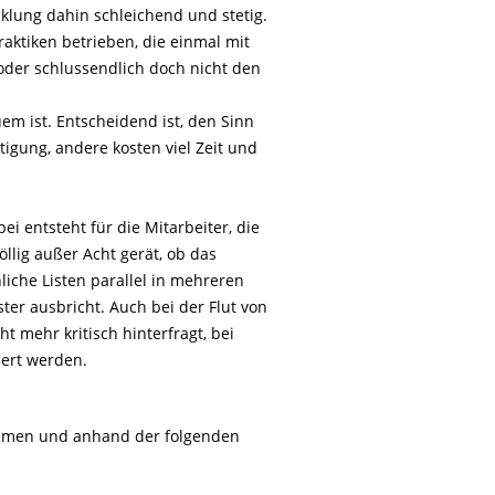
klung dahin schleichend und stetig.
aktiken betrieben, die einmal mit
 oder schlussendlich doch nicht den
m ist. Entscheidend ist, den Sinn
igung, andere kosten viel Zeit und
i entsteht für die Mitarbeiter, die
öllig außer Acht gerät, ob das
nliche Listen parallel in mehreren
er ausbricht. Auch bei der Flut von
t mehr kritisch hinterfragt, bei
iert werden.
nehmen und anhand der folgenden