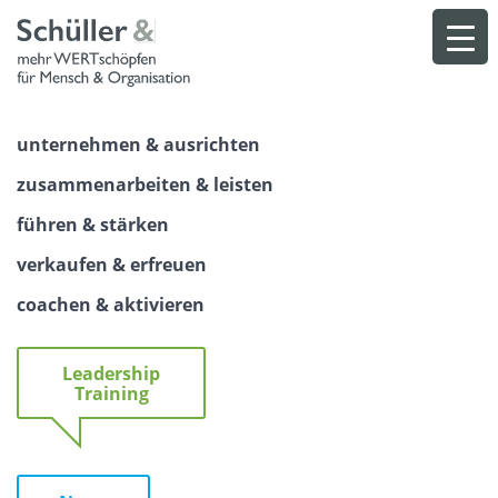
Skip
to
content
unternehmen & ausrichten
zusammenarbeiten & leisten
führen & stärken
verkaufen & erfreuen
coachen & aktivieren
Leadership
Training