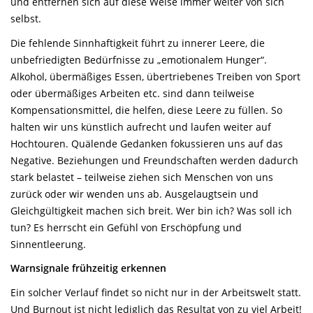
und entfernen sich auf diese Weise immer weiter von sich
selbst.
Die fehlende Sinnhaftigkeit führt zu innerer Leere, die
unbefriedigten Bedürfnisse zu „emotionalem Hunger“.
Alkohol, übermäßiges Essen, übertriebenes Treiben von Sport
oder übermäßiges Arbeiten etc. sind dann teilweise
Kompensationsmittel, die helfen, diese Leere zu füllen. So
halten wir uns künstlich aufrecht und laufen weiter auf
Hochtouren. Quälende Gedanken fokussieren uns auf das
Negative. Beziehungen und Freundschaften werden dadurch
stark belastet – teilweise ziehen sich Menschen von uns
zurück oder wir wenden uns ab. Ausgelaugtsein und
Gleichgültigkeit machen sich breit. Wer bin ich? Was soll ich
tun? Es herrscht ein Gefühl von Erschöpfung und
Sinnentleerung.
Warnsignale frühzeitig erkennen
Ein solcher Verlauf findet so nicht nur in der Arbeitswelt statt.
Und Burnout ist nicht lediglich das Resultat von zu viel Arbeit!