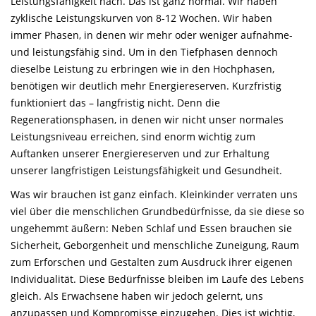
Leistungsfähigkeit nach. Das ist ganz normal. Wir haben
zyklische Leistungskurven von 8-12 Wochen. Wir haben
immer Phasen, in denen wir mehr oder weniger aufnahme-
und leistungsfähig sind. Um in den Tiefphasen dennoch
dieselbe Leistung zu erbringen wie in den Hochphasen,
benötigen wir deutlich mehr Energiereserven. Kurzfristig
funktioniert das – langfristig nicht. Denn die
Regenerationsphasen, in denen wir nicht unser normales
Leistungsniveau erreichen, sind enorm wichtig zum
Auftanken unserer Energiereserven und zur Erhaltung
unserer langfristigen Leistungsfähigkeit und Gesundheit.
Was wir brauchen ist ganz einfach. Kleinkinder verraten uns
viel über die menschlichen Grundbedürfnisse, da sie diese so
ungehemmt äußern: Neben Schlaf und Essen brauchen sie
Sicherheit, Geborgenheit und menschliche Zuneigung, Raum
zum Erforschen und Gestalten zum Ausdruck ihrer eigenen
Individualität. Diese Bedürfnisse bleiben im Laufe des Lebens
gleich. Als Erwachsene haben wir jedoch gelernt, uns
anzupassen und Kompromisse einzugehen. Dies ist wichtig,