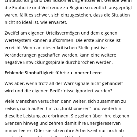
Enttäuschung und Desillusionierung entstehen. Gerade wenn
die Euphorie und Vorfreude zu Beginn so deutlich ausgeprägt
waren, fällt es schwer, sich einzugestehen, dass die Situation
nicht so ideal ist, wie erwartet.
Zweifel am eigenen Urteilsvermögen und dem eigenen
Wertesystem können aufkommen. Die erste Sinnkrise ist
erreicht. Wenn an dieser kritischen Stelle positive
Veränderungen geschaffen werden, kann eine weitere
negative Entwicklungsspirale durchbrochen werden.
Fehlende Sinnhaftigkeit führt zu innerer Leere
Was aber, wenn trotz all der Warnsignale nicht gehandelt
wird und die eigenen Bedürfnisse ignoriert werden?
Viele Menschen versuchen dann weiter, sich zusammen zu
reißen, nach außen hin zu „funktionieren“ und weiterhin
dieselbe Leistung zu erbringen. Sie gehen über ihre eigenen
Grenzen hinweg und zehren damit ihre Energiereserven
immer leerer. Oder sie sitzen ihre Arbeitszeit nur noch ab