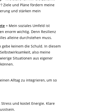
? Ziele und Pläne fördern meine
ierung und stärken mein
ete
= Mein soziales Umfeld ist
nen enorm wichtig. Denn Resilienz
alles alleine durchstehen muss.
h gebe keinem die Schuld. In diesem
Selbstwirksamkeit, also meine
ierige Situationen aus eigener
 können.
einen Alltag zu integrieren, um so
Stress und kostet Energie. Klare
usstsein.