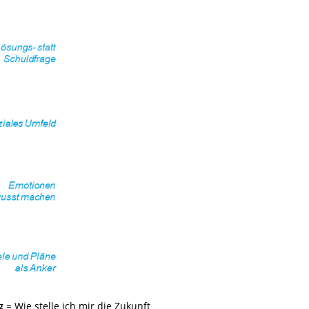
g
= Wie stelle ich mir die Zukunft