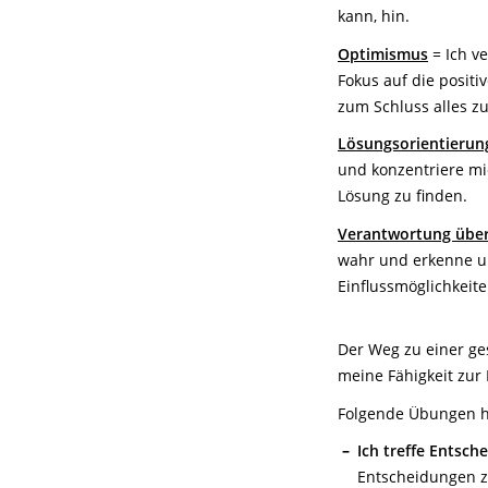
kann, hin.
Optimismus
= Ich v
Fokus auf die posit
zum Schluss alles 
Lösungsorientierun
und konzentriere mic
Lösung zu finden.
Verantwortung üb
wahr und erkenne u
Einflussmöglichkeite
Der Weg zu einer ges
meine Fähigkeit zur
Folgende Übungen h
Ich treffe Entsch
Entscheidungen zu