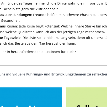
: Am Ende des Tages nehme ich die Dinge wahr, die mir positiv in
n Lächeln steigern die Zufriedenheit.
 sozialen Bindungen
: Freunde helfen mir, schwere Phasen zu übers
 Gesundheit.
 aus Krisen
: Jede Krise birgt Potenzial: Welche innere Stärke bin 
nd welche Qualitäten kann ich aus der jetzigen Lage mitnehmen?
ne Tagesziele:
Die Liste sollte nicht zu lang sein, denn oft untersc
ie ich das Beste aus dem Tag herausholen kann.
 ihr in herausfordernden Situationen für euch?
 uns individuelle Führungs- und Entwicklungsthemen zu reflekti