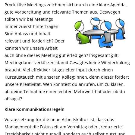
Produktive Meetings zeichnen sich durch eine klare Agenda,
gute Vorbereitung und relevante Themen aus.
Deswegen
sollten wir bei Meetings
immer zuerst hinterfragen:
Sind Anlass und Inhalt
relevant und förderlich? Oder
könnten wir unsere Arbeit
auch ohne dieses Meeting gut erledigen? Insgesamt gilt:
Meetingdauer verkürzen, damit Gesagtes keine Wiederholung
braucht. Viel effektiver ist gezielter Input durch einen
Kurzaustausch mit unseren Kolleg:innen, denn dieser fördert
unsere Kreativität. Wen könntest du anrufen, um zu klären,
ob deine Teilnahme einen echten Mehrwert hat oder ob du
absagst?
Klare Kommunikationsregeln
Voraussetzung für die neue Arbeitskultur ist, dass das
Management die Fokuszeit am Vormittag oder „reduzierte“
Erreichbarkeit nicht nur will, sondern auch selbst nutzt und