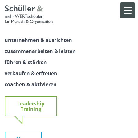
Skip
to
content
unternehmen & ausrichten
zusammenarbeiten & leisten
führen & stärken
verkaufen & erfreuen
coachen & aktivieren
Leadership
Training