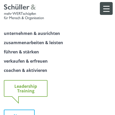
Skip
to
content
unternehmen & ausrichten
zusammenarbeiten & leisten
führen & stärken
verkaufen & erfreuen
coachen & aktivieren
Leadership
Training