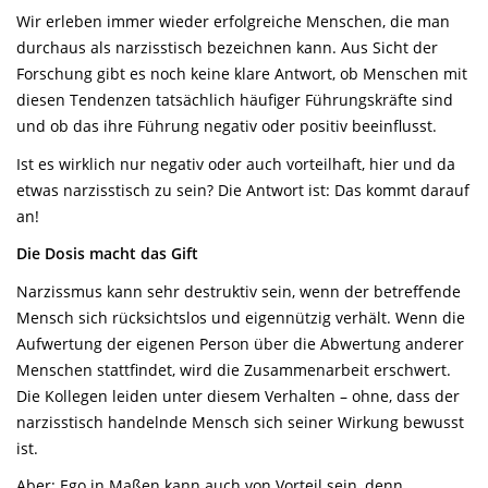
Wir erleben immer wieder erfolgreiche Menschen, die man
durchaus als narzisstisch bezeichnen kann. Aus Sicht der
Forschung gibt es noch keine klare Antwort, ob Menschen mit
diesen Tendenzen tatsächlich häufiger Führungskräfte sind
und ob das ihre Führung negativ oder positiv beeinflusst.
Ist es wirklich nur negativ oder auch vorteilhaft, hier und da
etwas narzisstisch zu sein? Die Antwort ist: Das kommt darauf
an!
Die Dosis macht das Gift
Narzissmus kann sehr destruktiv sein, wenn der betreffende
Mensch sich rücksichtslos und eigennützig verhält. Wenn die
Aufwertung der eigenen Person über die Abwertung anderer
Menschen stattfindet, wird die Zusammenarbeit erschwert.
Die Kollegen leiden unter diesem Verhalten – ohne, dass der
narzisstisch handelnde Mensch sich seiner Wirkung bewusst
ist.
Aber: Ego in Maßen kann auch von Vorteil sein, denn