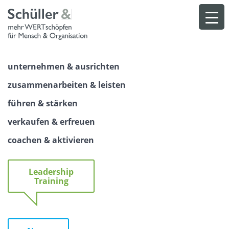
Skip
to
content
unternehmen & ausrichten
zusammenarbeiten & leisten
führen & stärken
verkaufen & erfreuen
coachen & aktivieren
Leadership
Training